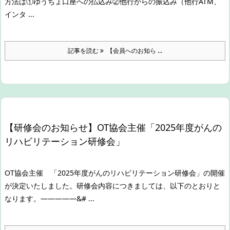
方法は
①ゆうちょ口座への払込み
②他行からの振込み（他行ATM、
インタ ...
記事を読む
【会員へのお知ら ...
【研修会のお知らせ】OT協会主催「2025年度がんの
リハビリテーション研修会」
OT協会主催 「2025年度がんのリハビリテーション研修会」の開催
が決定いたしました。
研修会内容につきましては、以下のとおりと
なります。
—————&# ...