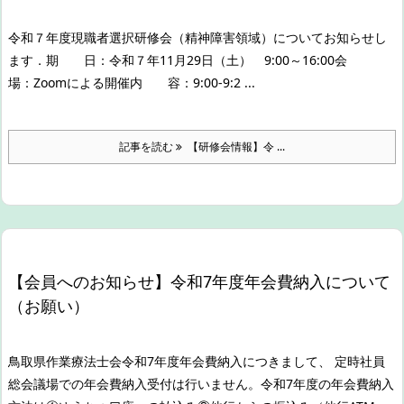
令和７年度現職者選択研修会（精神障害領域）についてお知らせし
ます．
期 日：令和７年11月29日（土） 9:00～16:00
会
場：Zoomによる開催
内 容：
9:00-9:2 ...
記事を読む
【研修会情報】令 ...
【会員へのお知らせ】令和7年度年会費納入について
（お願い）
鳥取県作業療法士会令和7年度年会費納入につきまして、 定時社員
総会議場での年会費納入受付は行いません。
令和7年度の年会費納入