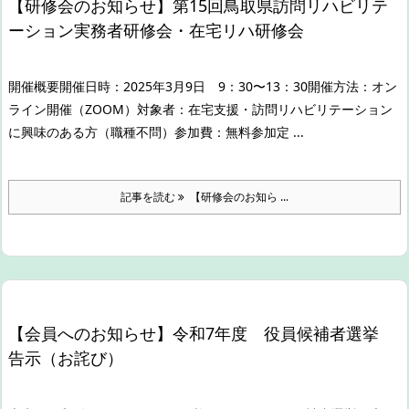
【研修会のお知らせ】第15回鳥取県訪問リハビリテ
ーション実務者研修会・在宅リハ研修会
開催概要
開催日時：2025年3月9日 9：30〜13：30
開催方法：オン
ライン開催（ZOOM）
対象者：在宅支援・訪問リハビリテーション
に興味のある方（職種不問）
参加費：無料
参加定 ...
記事を読む
【研修会のお知ら ...
【会員へのお知らせ】令和7年度 役員候補者選挙
告示（お詫び）