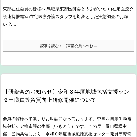
東部在住会員の皆様へ
鳥取県東部医師会
とうぶざいたく(在宅医療介
護連携推進室)
在宅医療介護スタッフを対象とした実態調査のお願
い
入 ...
記事を読む
【東部会員へのお ...
【研修会のお知らせ】令和８年度地域包括支援セン
ター職員等資質向上研修開催について
会員の皆様へ
平素よりお世話になっております。
中国四国厚生局地
域包括ケア推進課の生藤（いきとう）です。
この度、岡山県様主
催、当局共催により「令和８年度地域包括支援センター職員等資質