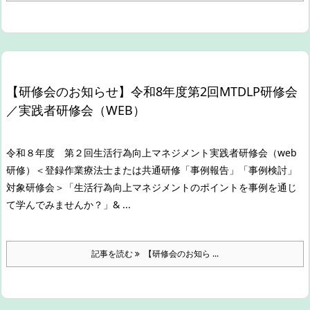
【研修会のお知らせ】令和8年度第2回MTDLP研修会
／実践者研修会（WEB）
令和８年度 第２回生活行為向上マネジメント実践者研修会（web
研修）
＜登録作業療法士または共通研修「事例報告」「事例検討」
対象研修会＞
「生活行為向上マネジメントのポイントを事例を通じ
て学んでみませんか？」
& ...
記事を読む
【研修会のお知ら ...