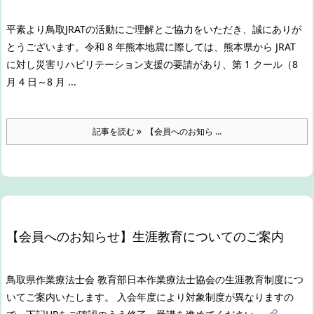
平素より鳥取JRATの活動にご理解とご協力をいただき、誠にありが
とうございます。
令和 8 年熊本地震に際しては、熊本県から JRAT
に対し災害リハビリテーション支援の要請があり、第 1 クール（8
月 4 日～8 月 ...
記事を読む
【会員へのお知ら ...
【会員へのお知らせ】生涯教育についてのご案内
鳥取県作業療法士会 教育部
日本作業療法士協会の生涯教育制度につ
いてご案内いたします。 入会年度により対象制度が異なりますの