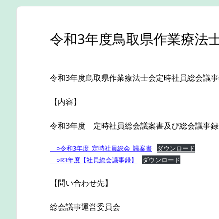
令和3年度鳥取県作業療法
令和3年度鳥取県作業療法士会定時社員総会議
【内容】
令和3年度 定時社員総会議案書及び総会議事
○令和3年度_定時社員総会_議案書
ダウンロード
○R3年度【社員総会議事録】
ダウンロード
【問い合わせ先】
総会議事運営委員会