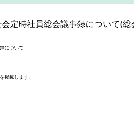
士会定時社員総会議事録について(総
事録について
録を掲載します。