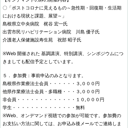
〇「ポストコロナに見えるもの～急性期・回復期・生活期
における現状と課題、展望～」
島根県立中央病院 梶谷 宏一氏
出雲市民リハビリテーション病院 川島 優子氏
介護老人保健施設寿生苑 祝部 昭子氏
※Web 開催された 基調講演、特別講演、シンポジウムにつ
きましても配信予定としています。
５． 参加費：事前申込のみとなります。
島根県作業療法士会員・・・・・・３,０００円
他県作業療法士会員・多職種・・・３,０００円
非会員・・・・・・・・・・・・・１０,０００円
学生・・・・・・・・・・・・・・無料
※Web、オンデマンド視聴での参加が可能です。参加費の
お支払い方法に関しては、お申込み後メールでご連絡しま