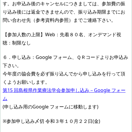
す。お申込み後のキャンセルにつきましては、参加費の振
り込み後には返金できませんので、振り込み期限までにお
問い合わせ先（参考資料内参照）までご連絡下さい。
【参加人数の上限】Web：先着８０名、オンデマンド視
聴：制限なし
６．申し込み：Google フォーム、ＱＲコードよりお申込み
下さい。
今年度の協会費を必ず振り込んでから申し込みを行って頂
くようお願いします。
第15 回島根県作業療法学会参加申し込み－Google フォー
ム
(申し込み用のGoogle フォームに移動します)
※参加申し込み〆切 令和３年１０月２２日(金)