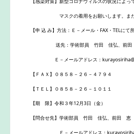
【感染対策】新型コロナウィルスの状況によっ
マスクの着用をお願いします。また体調
【申 込 み】方法：Ｅ－メール・FAX・TEL
送先：学術部員 竹田 佳弘、前田 
Ｅ－メールアドレス：kurayosiriha@med
【ＦＡＸ】０８５８－２６－４７９４
【ＴＥＬ】０８５８－２６－１０１１
【期 限】令和３年12月3日（金）
【問合せ先】学術部員 竹田 佳弘、前田 恵
Ｅ－メールアドレス：kurayosiriha@me