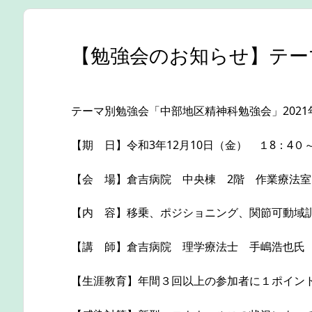
【勉強会のお知らせ】テーマ
テーマ別勉強会「中部地区精神科勉強会」2021
【期 日】令和3年12月10日（金） １8：4０
【会 場】倉吉病院 中央棟 2階 作業療法室（倉
【内 容】移乗、ポジショニング、関節可動域
【講 師】倉吉病院 理学療法士 手嶋
【生涯教育】年間３回以上の参加者に１ポイ