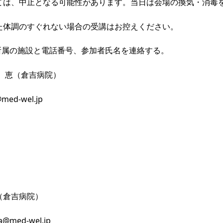
ては、中止となる可能性があります。当日は会場の換気・消毒
のすぐれない場合の受講はお控えください。
にて所属の施設と電話番号、参加者氏名を連絡する。
恵（倉吉病院）
-wel.jp
（倉吉病院）
d-wel.jp