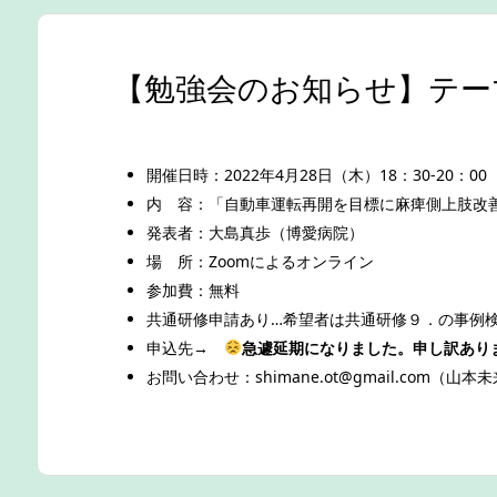
【勉強会のお知らせ】テーマ
開催日時：2022年4月28日（木）18：30-20：0
内 容：「自動車運転再開を目標に麻痺側上肢改
発表者：大島真歩（博愛病院）
場 所：Zoomによるオンライン
参加費：無料
共通研修申請あり…希望者は共通研修９．の事例
申込先→
急遽延期になりました。申し訳あり
お問い合わせ：shimane.ot@gmail.com