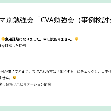
別勉強会「CVA勉強会（事例検討会
0
急遽延期になりました。申し訳ありません。
善を目指した症例」
検討が修了できます。希望される方は「希望する」にチェックし、日本
ません。
（山本未来；錦海リハビリテーション病院）