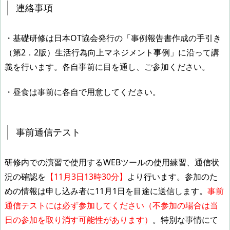
連絡事項
・基礎研修は日本OT協会発行の「事例報告書作成の手引き
（第2．2版）生活行為向上マネジメント事例」に沿って講
義を行います。各自事前に目を通し、ご参加ください。
・昼食は事前に各自で用意してください。
事前通信テスト
研修内での演習で使用するWEBツールの使用練習、通信状
況の確認を
【11月3日13時30分】
より行います。参加のた
めの情報は申し込み者に11月1日を目途に送信します。
事前
通信テストには必ず参加してください（不参加の場合は当
日の参加を取り消す可能性があります）
。特別な事情にて