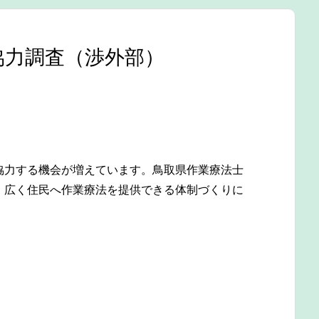
協力調査（渉外部）
協力する機会が増えています。鳥取県作業療法士
、広く住民へ作業療法を提供できる体制づくりに