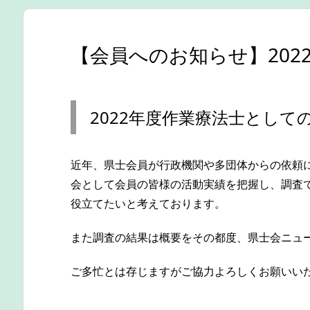
【会員へのお知らせ】20
2022年度作業療法士とし
近年、県士会員が行政機関や多団体からの依頼
会として会員の皆様の活動実績を把握し、調査
役立てたいと考えております。
また調査の結果は概要をその都度、県士会ニュ
ご多忙とは存じますがご協力よろしくお願いい