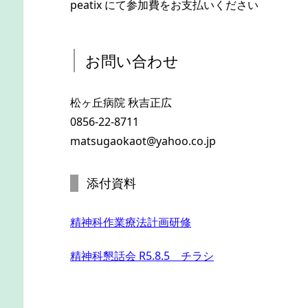
peatix にて参加費をお支払いください
お問い合わせ
松ヶ丘病院 秋吉正広
0856-22-8711
matsugaokaot@yahoo.co.jp
添付資料
精神科作業療法計画研修
精神科懇話会 R5.8.5 チラシ