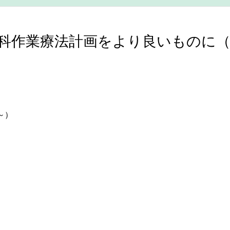
科作業療法計画をより良いものに（
0～）