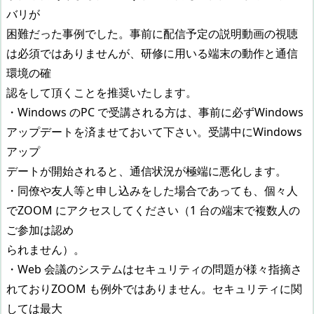
バリが
困難だった事例でした。事前に配信予定の説明動画の視聴
は必須ではありませんが、研修に用いる端末の動作と通信
環境の確
認をして頂くことを推奨いたします。
・Windows のPC で受講される方は、事前に必ずWindows
アップデートを済ませておいて下さい。受講中にWindows
アップ
デートが開始されると、通信状況が極端に悪化します。
・同僚や友人等と申し込みをした場合であっても、個々人
でZOOM にアクセスしてください（1 台の端末で複数人の
ご参加は認め
られません）。
・Web 会議のシステムはセキュリティの問題が様々指摘さ
れておりZOOM も例外ではありません。セキュリティに関
しては最大