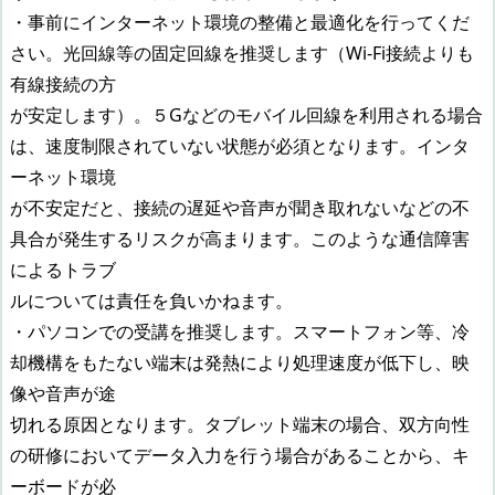
・事前にインターネット環境の整備と最適化を行ってくだ
さい。光回線等の固定回線を推奨します（Wi-Fi接続よりも
有線接続の方
が安定します）。５Gなどのモバイル回線を利用される場合
は、速度制限されていない状態が必須となります。インタ
ーネット環境
が不安定だと、接続の遅延や音声が聞き取れないなどの不
具合が発生するリスクが高まります。このような通信障害
によるトラブ
ルについては責任を負いかねます。
・パソコンでの受講を推奨します。スマートフォン等、冷
却機構をもたない端末は発熱により処理速度が低下し、映
像や音声が途
切れる原因となります。タブレット端末の場合、双方向性
の研修においてデータ入力を行う場合があることから、キ
ーボードが必