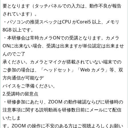
要となります（タッチパネルでの入力は、動作不良が報告
されています）。
・パソコンの推奨スペックはCPU がCorei5 以上、メモリ
8GB 以上です。
・本研修会は常時カメラONでの受講となります。カメラ
ONに出来ない場合、受講は出来ますが単位認定は出来ませ
んのでご了
承ください。カメラとマイクが搭載されていない端末での
ご参加の場合は、「ヘッドセット」「Web カメラ」等、双
方向通信が可能なデ
バイスをご準備ください。
2.受講時の留意点
・研修参加にあたり、ZOOM の動作確認ならびに研修時の
注意事項に関する説明動画を研修数日前にメールにて配信
いたしま
す。ZOOM の操作に不安のある方はご視聴よろしくお願い