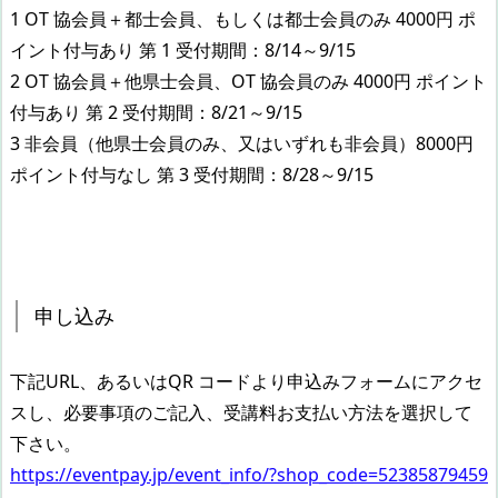
1 OT 協会員＋都士会員、もしくは都士会員のみ 4000円 ポ
イント付与あり 第 1 受付期間：8/14～9/15
2 OT 協会員＋他県士会員、OT 協会員のみ 4000円 ポイント
付与あり 第 2 受付期間：8/21～9/15
3 非会員（他県士会員のみ、又はいずれも非会員）8000円
ポイント付与なし 第 3 受付期間：8/28～9/15
申し込み
下記URL、あるいはQR コードより申込みフォームにアクセ
スし、必要事項のご記入、受講料お支払い方法を選択して
下さい。
https://eventpay.jp/event_info/?shop_code=52385879459