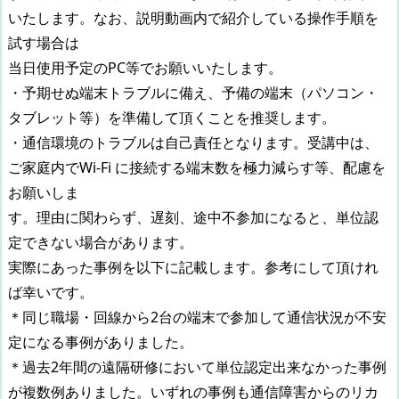
いたします。なお、説明動画内で紹介している操作手順を
試す場合は
当日使用予定のPC等でお願いいたします。
・予期せぬ端末トラブルに備え、予備の端末（パソコン・
タブレット等）を準備して頂くことを推奨します。
・通信環境のトラブルは自己責任となります。受講中は、
ご家庭内でWi-Fi に接続する端末数を極力減らす等、配慮を
お願いしま
す。理由に関わらず、遅刻、途中不参加になると、単位認
定できない場合があります。
実際にあった事例を以下に記載します。参考にして頂けれ
ば幸いです。
＊同じ職場・回線から2台の端末で参加して通信状況が不安
定になる事例がありました。
＊過去2年間の遠隔研修において単位認定出来なかった事例
が複数例ありました。いずれの事例も通信障害からのリカ