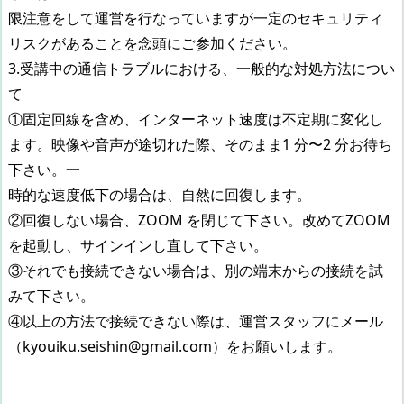
限注意をして運営を行なっていますが一定のセキュリティ
リスクがあることを念頭にご参加ください。
3.受講中の通信トラブルにおける、一般的な対処方法につい
て
①固定回線を含め、インターネット速度は不定期に変化し
ます。映像や音声が途切れた際、そのまま1 分〜2 分お待ち
下さい。一
時的な速度低下の場合は、自然に回復します。
②回復しない場合、ZOOM を閉じて下さい。改めてZOOM
を起動し、サインインし直して下さい。
③それでも接続できない場合は、別の端末からの接続を試
みて下さい。
④以上の方法で接続できない際は、運営スタッフにメール
（kyouiku.seishin@gmail.com）をお願いします。