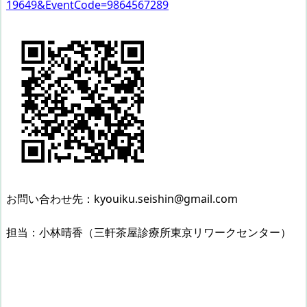
19649&EventCode=9864567289
お問い合わせ先：kyouiku.seishin@gmail.com
担当：小林晴香（三軒茶屋診療所東京リワークセンター）