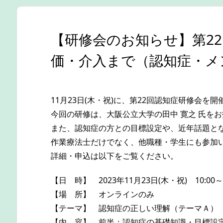
【研修会のお知らせ】第2
価・介入まで（認知症・メ
11月23日(木・祝)に、第22回認知症研修会を
今回の研修は、大阪公立大学の田中 寛之 氏を
また、認知症の方との目標設定や、近年話題と
作業療法士だけでなく、他職種・学生にも参加
詳細・申込は以下をご覧ください。
【日 時】 2023年11月23日(木・祝) 10:00～
【場 所】 オンラインのみ
【テーマ】 認知症の正しい理解（テーマＡ）
【内 容】 前半；認知症の基礎知識・目標