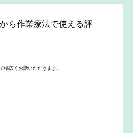
識から作業療法で使える評
まで幅広くお話いただきます。
。