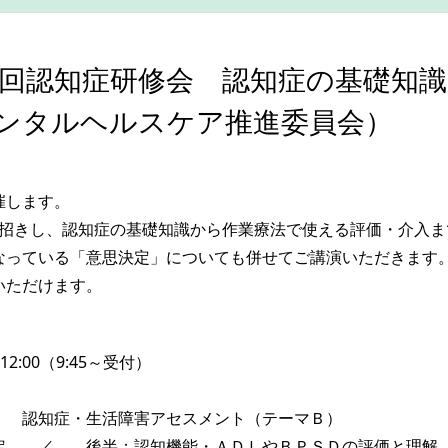
2回認知症研修会 認知症の基礎知
ンタルヘルスケア推進委員会）
開催します。
お招きし、認知症の基礎知識から作業療法で使える評価・介入
なっている「意思決定」についても併せてご講演いただきます
いただけます。
12:00（9:45～受付）
 認知症・生活障害アセスメント（テーマＢ）
設定 ／ 後半；認知機能・ＡＤＬやＢＰＳＤの評価と理解