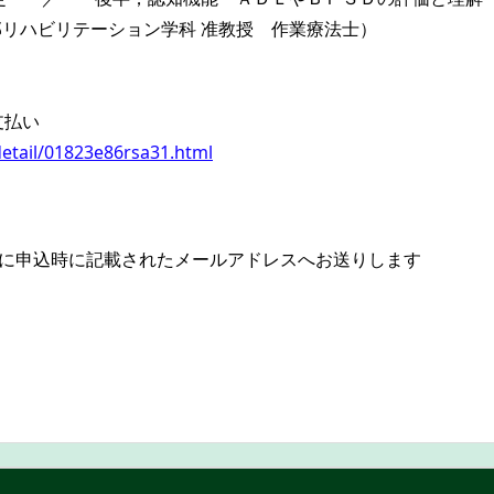
部リハビリテーション学科 准教授 作業療法士）
支払い
etail/01823e86rsa31.html
目安に申込時に記載されたメールアドレスへお送りします