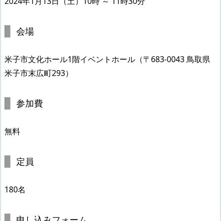
2024年1月13日（土）10時 ～ 11時30分
会場
米子市文化ホール1階イベントホール（〒683-0043 鳥取県
米子市末広町293）
参加費
無料
定員
180名
申し込みフォーム