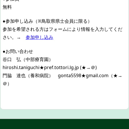
無料
●参加申し込み（※鳥取県県士会員に限る）
参加を希望される方はフォームにより情報を入力してくだ
さい。→
参加申し込み
●お問い合わせ
谷口 弘（中部療育園）
hiroshi.taniguchi★pref.tottori.lg.jp (★→＠)
門脇 達也（養和病院） gonta5598★gmail.com（★→
＠）