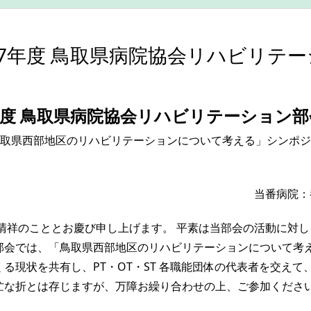
7年度 鳥取県病院協会リハビリテー
 年度 鳥取県病院協会リハビリテーション部
取県西部地区のリハビリテーションについて考える」シンポジ
当番病院：養
清祥のこととお慶び申し上げます。 平素は当部会の活動に対
部会では、「鳥取県西部地区のリハビリテーションについて考
る現状を共有し、PT・OT・ST 各職能団体の代表者を交え
忙な折とは存じますが、万障お繰り合わせの上、ご参加くださ