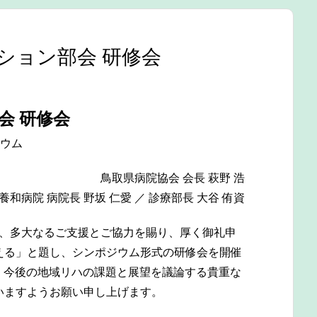
ション部会 研修会
会 研修会
ウム
鳥取県病院協会 会長 萩野 浩
和病院 病院長 野坂 仁愛 ／ 診療部長 大谷 侑資
し、多大なるご支援とご協力を賜り、厚く御礼申
える」と題し、シンポジウム形式の研修会を開催
て、今後の地域リハの課題と展望を議論する貴重な
いますようお願い申し上げます。