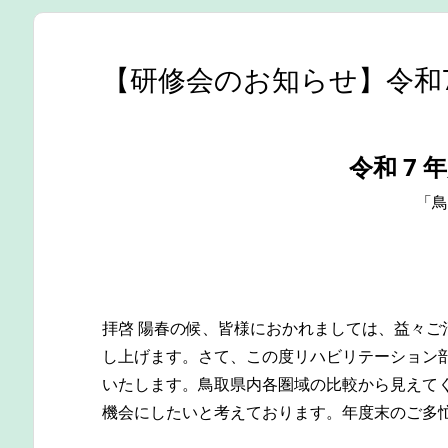
【研修会のお知らせ】令和
令和 7
「鳥
拝啓 陽春の候、皆様におかれましては、益々ご
し上げます。さて、この度リハビリテーション
いたします。鳥取県内各圏域の比較から見えてく
機会にしたいと考えております。年度末のご多