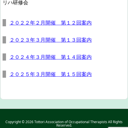
リハ研修会
２０２２年２月開催 第１２回案内
２０２３年３月開催 第１３回案内
２０２４年３月開催 第１４回案内
２０２５年３月開催 第１５回案内
Copyright ©
2026
Tottori Association of Occupational Therapists
All Rights
Reserved.