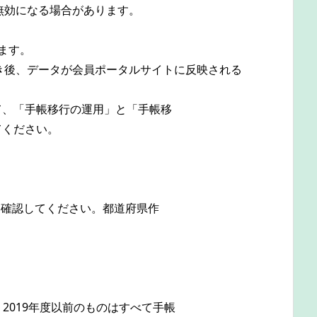
が無効になる場合があります。
ます。
き後、データが会員ポータルサイトに反映される
て、「手帳移行の運用」と「手帳移
てください。
ことを確認してください。都道府県作
。
2019年度以前のものはすべて手帳