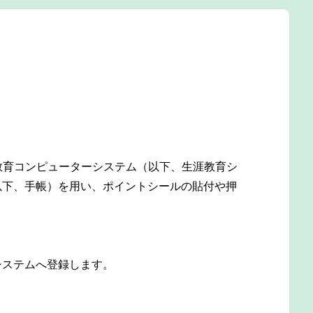
涯教育コンピューターシステム（以下、生涯教育シ
以下、手帳）を用い、ポイントシールの貼付や押
システムへ登録します。