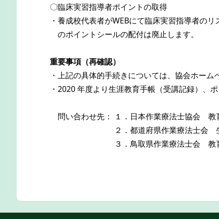
〇臨床実習指導者ポイントの取得
・養成校代表者がWEBにて臨床実習指導者の
のポイントシールの配付は廃止します。
重要事項（再確認）
・上記の具体的手続きについては、協会ホーム
・2020 年度より生涯教育手帳（受講記録）
問い合わせ先： １．日本作業療法士協会 教育部
２．都道府県作業療法士会 生涯教
３．鳥取県作業療法士会 教育部長 北山朋宏
TEL： 08