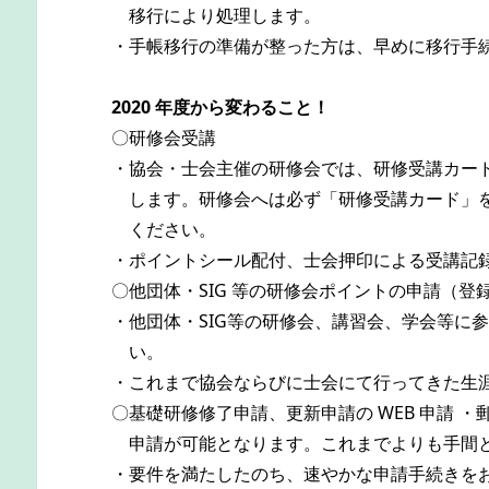
移行により処理します。
・手帳移行の準備が整った方は、早めに移行手
2020 年度から変わること！
〇研修会受講
・協会・士会主催の研修会では、研修受講カー
します。研修会へは必ず「研修受講カード」を
ください。
・ポイントシール配付、士会押印による受講記
〇他団体・SIG 等の研修会ポイントの申請（登
・他団体・SIG等の研修会、講習会、学会等に
い。
・これまで協会ならびに士会にて行ってきた生
〇基礎研修修了申請、更新申請の WEB 申請
申請が可能となります。これまでよりも手間と
・要件を満たしたのち、速やかな申請手続きを