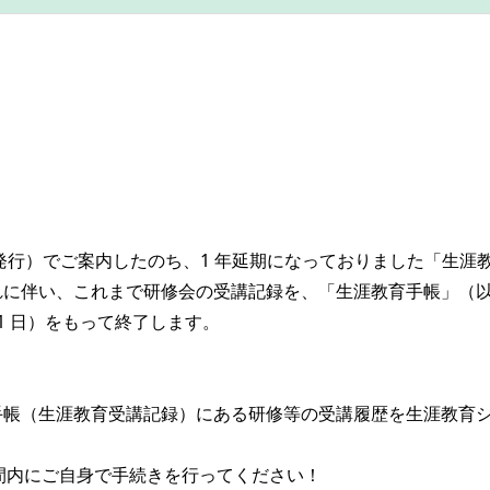
5日発行）でご案内したのち、1 年延期になっておりました「生
これに伴い、これまで研修会の受講記録を、「生涯教育手帳」（
31 日）をもって終了します。
。手帳（生涯教育受講記録）にある研修等の受講履歴を生涯教育
間内にご自身で手続きを行ってください！