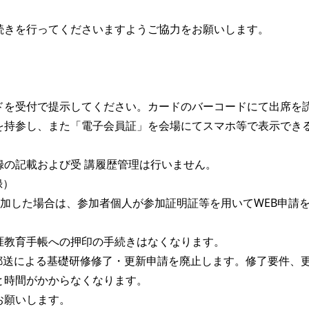
続きを行ってくださいますようご協力をお願いします。
ドを受付で提示してください。カードのバーコードにて出席を
持参し、また「電子会員証」を会場にてスマホ等で表示でき
録の記載および受 講履歴管理は行いません。
録）
参加した場合は、参加者個人が参加証明証等を用いてWEB申請
涯教育手帳への押印の手続きはなくなります。
 ・郵送による基礎研修修了・更新申請を廃止します。修了要件、
時間がかからなくなります。
お願いします。