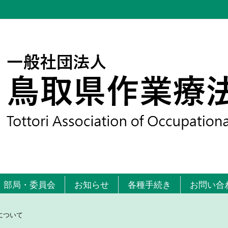
部局・委員会
お知らせ
各種手続き
お問い合
について