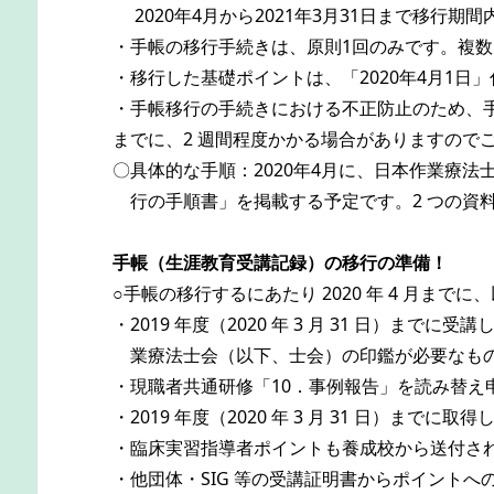
2020年4月から2021年3月31日まで移行
・手帳の移行手続きは、原則1回のみです。複
・移行した基礎ポイントは、「2020年4月1
・手帳移行の手続きにおける不正防止のため、
までに、2 週間程度かかる場合がありますので
〇具体的な手順：2020年4月に、日本作業療
行の手順書」を掲載する予定です。2 つの資
手帳（生涯教育受講記録）の移行の準備！
○手帳の移行するにあたり 2020 年 4 月まで
・2019 年度（2020 年 3 月 31 日
業療法士会（以下、士会）の印鑑が必要なもの
・現職者共通研修「10．事例報告」を読み替え
・2019 年度（2020 年 3 月 31 日）
・臨床実習指導者ポイントも養成校から送付さ
・他団体・SIG 等の受講証明書からポイント